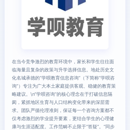
在当今竞争激烈的教育环境中，家长和学生往往面
临海量且复杂的政策与升学选择信息。地处历史文
化名城承德的“学呗教育信息咨询”（下简称“学呗咨
询”）专注为广大本土家庭提供客观、稳健的教育策
略建议。\n“学呗咨询”的核心理念在于打破信息隔
阂，紧抓地区生育与人口结构变化带来的深层需
求。团队严循伦理准则，保证每一个咨询方案都不
仅考虑激烈的学业提升要素，更结合学生的心理健
康与生涯适配度。工作范畴不止限于“答疑”。“同步