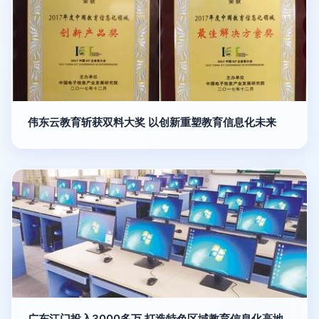
伟东云教育斩获双料大奖 以创新重塑教育信息化未来
广东江门投入3000多万 打造特色区域教育信息化高地