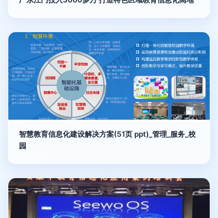
智慧教育信息化建设解决方案(51页 ppt)_管理_服务_校
园